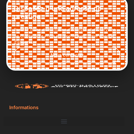
Disposez d'une adresse de
prestige
Profitez d’une domiciliation d’adresse et de services
de qualité pour votre entreprise avec notre agence
d’experts.
Nous contacter
Informations